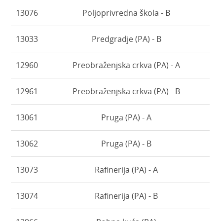
13076
Poljoprivredna škola - B
13033
Predgradje (PA) - B
12960
Preobraženjska crkva (PA) - A
12961
Preobraženjska crkva (PA) - B
13061
Pruga (PA) - A
13062
Pruga (PA) - B
13073
Rafinerija (PA) - A
13074
Rafinerija (PA) - B