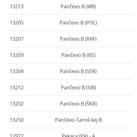
13213
Pančevo B (MR)
13205
Pančevo B (POL)
13207
Pančevo B (RAF)
13209
Pančevo B (RS)
13204
Pančevo B (SER)
13212
Pančevo B (SIB)
13202
Pančevo B (ŠKR)
13250
Pančevo-Tamiš kej B
12972
Pekara (PA) - A