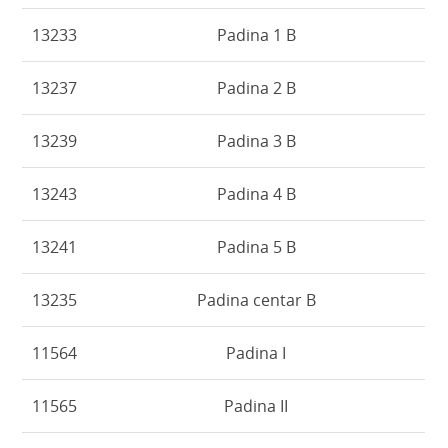
13233
Padina 1 B
13237
Padina 2 B
13239
Padina 3 B
13243
Padina 4 B
13241
Padina 5 B
13235
Padina centar B
11564
Padina I
11565
Padina II