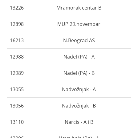
13226
Mramorak centar B
12898
MUP 29.novembar
16213
N.Beograd AS
12988
Nadel (PA) - A
12989
Nadel (PA) - B
13055
Nadvožnjak - A
13056
Nadvožnjak - B
13110
Narcis - A i B