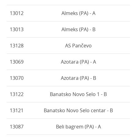
13012
Almeks (PA) - A
13013
Almeks (PA) - B
13128
AS Pančevo
13069
Azotara (PA) - A
13070
Azotara (PA) - B
13122
Banatsko Novo Selo 1 - B
13121
Banatsko Novo Selo centar - B
13087
Beli bagrem (PA) - A