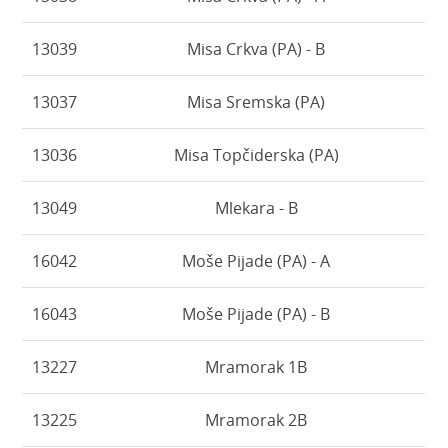
13039
Misa Crkva (PA) - B
13037
Misa Sremska (PA)
13036
Misa Topčiderska (PA)
13049
Mlekara - B
16042
Moše Pijade (PA) - A
16043
Moše Pijade (PA) - B
13227
Mramorak 1B
13225
Mramorak 2B