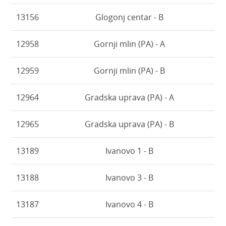
13156
Glogonj centar - B
12958
Gornji mlin (PA) - A
12959
Gornji mlin (PA) - B
12964
Gradska uprava (PA) - A
12965
Gradska uprava (PA) - B
13189
Ivanovo 1 - B
13188
Ivanovo 3 - B
13187
Ivanovo 4 - B