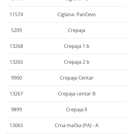
11574
Ciglana- Pančevo
5209
Crepaja
13268
Crepaja 1 b
13265
Crepaja 2 b
9900
Crepaja Centar
13267
Crepaja centar B
9899
Crepaja II
13065
Crna mačka (PA) - A