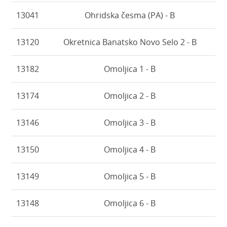
13041
Ohridska česma (PA) - B
13120
Okretnica Banatsko Novo Selo 2 - B
13182
Omoljica 1 - B
13174
Omoljica 2 - B
13146
Omoljica 3 - B
13150
Omoljica 4 - B
13149
Omoljica 5 - B
13148
Omoljica 6 - B