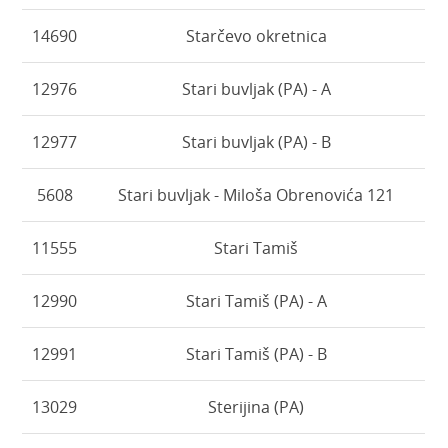
14690
Starčevo okretnica
12976
Stari buvljak (PA) - A
12977
Stari buvljak (PA) - B
5608
Stari buvljak - Miloša Obrenovića 121
11555
Stari Tamiš
12990
Stari Tamiš (PA) - A
12991
Stari Tamiš (PA) - B
13029
Sterijina (PA)