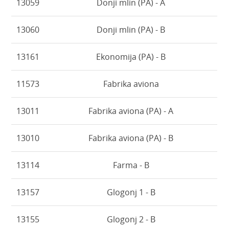
13059
Donji mlin (PA) - A
13060
Donji mlin (PA) - B
13161
Ekonomija (PA) - B
11573
Fabrika aviona
13011
Fabrika aviona (PA) - A
13010
Fabrika aviona (PA) - B
13114
Farma - B
13157
Glogonj 1 - B
13155
Glogonj 2 - B