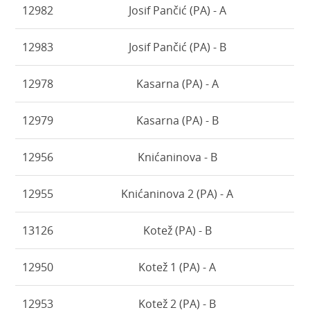
12982
Josif Pančić (PA) - A
12983
Josif Pančić (PA) - B
12978
Kasarna (PA) - A
12979
Kasarna (PA) - B
12956
Knićaninova - B
12955
Knićaninova 2 (PA) - A
13126
Kotež (PA) - B
12950
Kotež 1 (PA) - A
12953
Kotež 2 (PA) - B