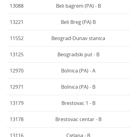
13088
Beli bagrem (PA) - B
13221
Beli Breg (PA) B
11552
Beograd-Dunav stanica
13125
Beogradski put - B
12970
Bolnica (PA) - A
12971
Bolnica (PA) - B
13179
Brestovac 1 - B
13178
Brestovac centar - B
13116
Ciglana - B