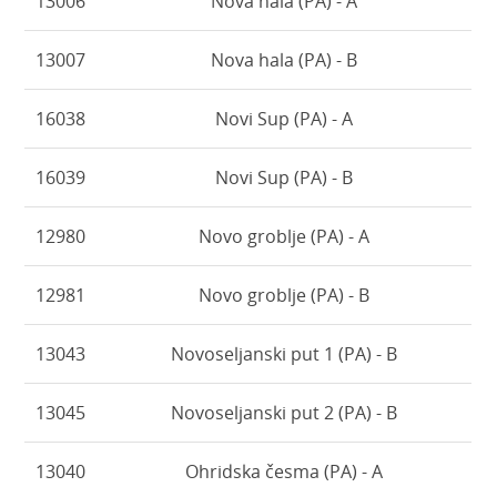
13006
Nova hala (PA) - A
13007
Nova hala (PA) - B
16038
Novi Sup (PA) - A
16039
Novi Sup (PA) - B
12980
Novo groblje (PA) - A
12981
Novo groblje (PA) - B
13043
Novoseljanski put 1 (PA) - B
13045
Novoseljanski put 2 (PA) - B
13040
Ohridska česma (PA) - A