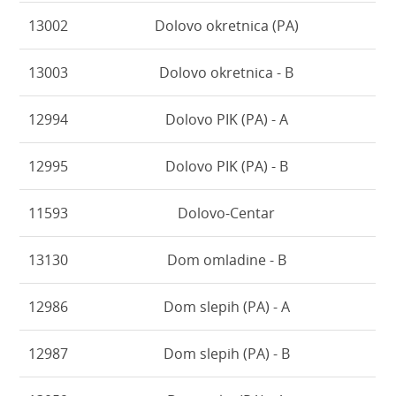
13002
Dolovo okretnica (PA)
13003
Dolovo okretnica - B
12994
Dolovo PIK (PA) - A
12995
Dolovo PIK (PA) - B
11593
Dolovo-Centar
13130
Dom omladine - B
12986
Dom slepih (PA) - A
12987
Dom slepih (PA) - B