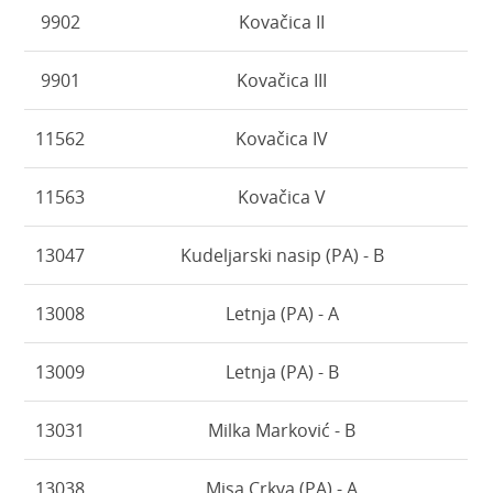
9902
Kovačica II
9901
Kovačica III
11562
Kovačica IV
11563
Kovačica V
13047
Kudeljarski nasip (PA) - B
13008
Letnja (PA) - A
13009
Letnja (PA) - B
13031
Milka Marković - B
13038
Misa Crkva (PA) - A