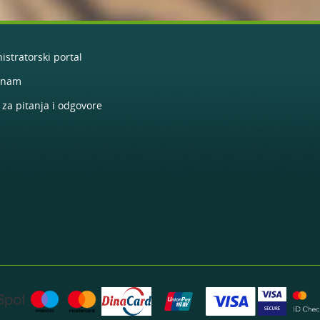
istratorski portal
e nam
 za pitanja i odgovore