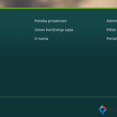
Politika privatnosti
Admin
Uslovi korišćenja sajta
Pišit
O nama
Portal