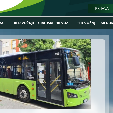
PRIJAVA
NOVOSTI I OBAVEŠTENJA
SCI
RED VOŽNJE - GRADSKI PREVOZ
RED VOŽNJE - MEĐU