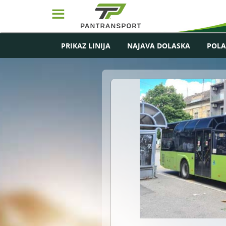
☰
PRIKAZ LINIJA
NAJAVA DOLASKA
POLA