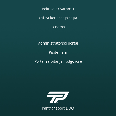
Politika privatnosti
Uslovi korišćenja sajta
O nama
Administratorski portal
Pišite nam
Portal za pitanja i odgovore
Pantransport DOO