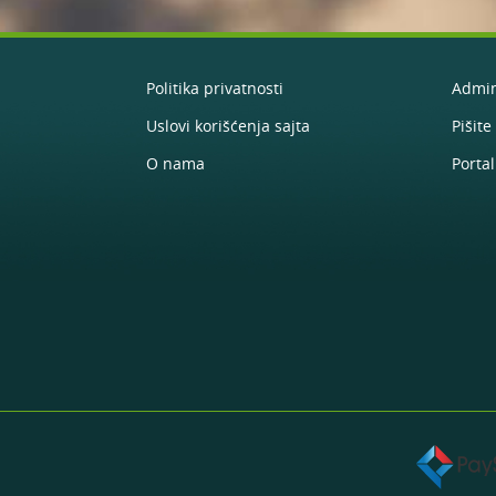
Politika privatnosti
Admin
Uslovi korišćenja sajta
Pišit
O nama
Portal