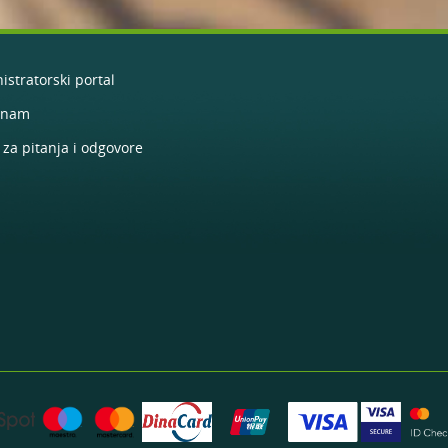
istratorski portal
e nam
 za pitanja i odgovore