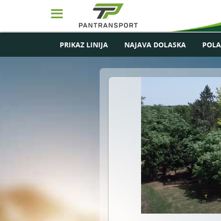
☰
PRIKAZ LINIJA
NAJAVA DOLASKA
POLA